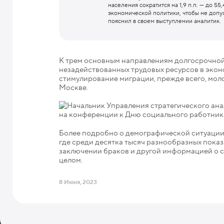
населения сократится на 1,9 п.п. — до 5
экономической политики, чтобы не допу
пояснил в своем выступлении аналитик.
К трем основным направлениям долгосрочной
незадействованных трудовых ресурсов в экон
стимулирование миграции, прежде всего, мол
Москве.
Более подробно о демографической ситуации
где среди десятка тысяч разнообразных показ
заключении браков и другой информацией о с
целом.
8 Июня, 2023