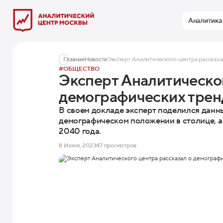
Аналитика
Главная
Новости
Эксперт Аналитического центра рассказ
#ОБЩЕСТВО
Эксперт Аналитическог
демографических трен
В своем докладе эксперт поделился данн
демографическом положении в столице, а
2040 года.
8 Июня, 2023
47 просмотров