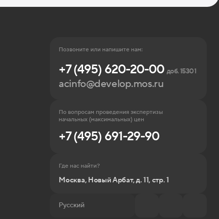
Позвоните или напишите нам:
+7 (495) 620-20-00
доб. 15301
acinfo@develop.mos.ru
По вопросам проведения экспертизы
начальных (максимальных) цен
+7 (495) 691-29-90
Где нас найти?
Москва, Новый Арбат, д. 11, стр. 1
Русский