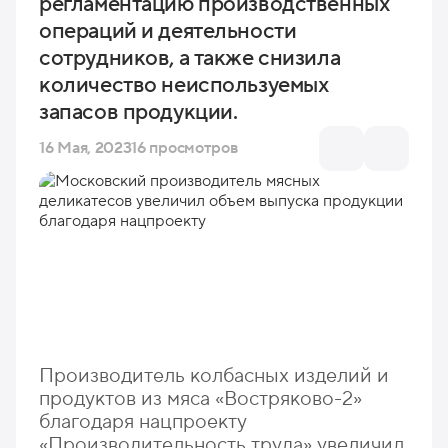
регламентацию производственных
операций и деятельности
сотрудников, а также снизила
количество неиспользуемых
запасов продукции.
16 Мая, 2023
16 просмотров
Производитель колбасных изделий и
продуктов из мяса «Востряково-2»
благодаря нацпроекту
«Производительность труда» увеличил