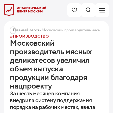
Главная
Новости
Московский производитель мясных деликатесов увеличил объем выпуска продукции благодаря нацпроекту
#ПРОИЗВОДСТВО
Московский
производитель мясных
деликатесов увеличил
объем выпуска
продукции благодаря
нацпроекту
За шесть месяцев компания
внедрила систему поддержания
порядка на рабочих местах, ввела