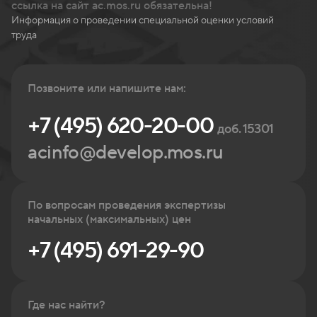
ссылка на сайт ac.mos.ru обязательна!
Информация о проведении специальной оценки условий
труда
Позвоните или напишите нам:
+7 (495) 620-20-00
доб. 15301
acinfo@develop.mos.ru
По вопросам проведения экспертизы
начальных (максимальных) цен
+7 (495) 691-29-90
Где нас найти?