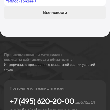
финансирования
Все новости
При использовании материалов
ссылка на сайт ac.mos.ru обязательна!
Информация о проведении специальной оценки условий
труда
Позвоните или напишите нам:
+7 (495) 620-20-00
доб. 15301