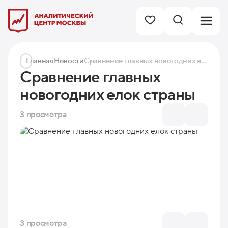
Главная
Новости
Сравнение главных новогодних елок страны
Сравнение главных
новогодних елок страны
3 просмотра
3 просмотра