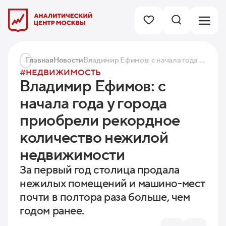
Главная
Новости
Владимир Ефимов: с начала года у города приобрели рекордное количество нежилой недвижимости
#НЕДВИЖИМОСТЬ
Владимир Ефимов: с
начала года у города
приобрели рекордное
количество нежилой
недвижимости
За первый год столица продала
нежилых помещений и машино-мест
почти в полтора раза больше, чем
годом ранее.