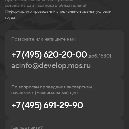
ссылка на сайт ac.mos.ru обязательна!
Информация о проведении специальной оценки условий
труда
Позвоните или напишите нам:
+7 (495) 620-20-00
доб. 15301
acinfo@develop.mos.ru
По вопросам проведения экспертизы
начальных (максимальных) цен
+7 (495) 691-29-90
Где нас найти?