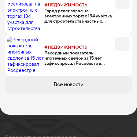
#НЕДВИЖИМОСТЬ
Город реализовал на
электронных торгах 134 участка
для строительства частных
домов
#НЕДВИЖИМОСТЬ
Рекордный показатель
ипотечных сделок за 15 лет
зафиксировал Росреестр в
Москве в 2023 году
Все новости
При использовании материалов