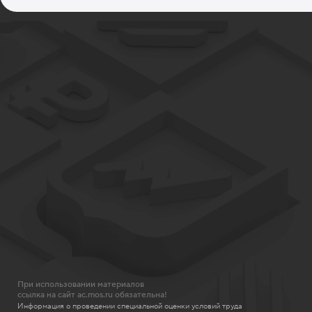
При использовании материалов
ссылка на сайт ac.mos.ru обязательна!
Информация о проведении специальной оценки условий труда