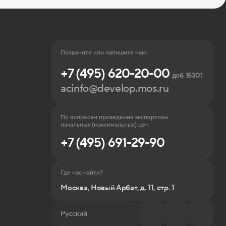
Позвоните или напишите нам:
+7 (495) 620-20-00
доб. 15301
acinfo@develop.mos.ru
По вопросам проведения экспертизы
начальных (максимальных) цен
+7 (495) 691-29-90
Где нас найти?
Москва, Новый Арбат, д. 11, стр. 1
Русский