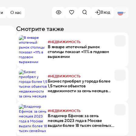
Вход
ти
О нас
Смотрите также
#НЕДВИЖИМОСТЬ
В январе ипотечный рынок
столицы показал +11% в годовом
выражении
#НЕДВИЖИМОСТЬ
Бизнес приобрел у города более
1,5 тысячи объектов
недвижимости за семь месяцев
2023 года
#НЕДВИЖИМОСТЬ
Владимир Ефимов: за семь
месяцев 2023 года в Москве
выдали более 18 тысяч семейных
ипотек