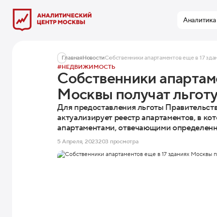
Аналитика
Главная
Новости
Собственники апартаментов еще в 17 здан
#НЕДВИЖИМОСТЬ
Собственники апартаме
Москвы получат льготу
Для предоставления льготы Правительст
актуализирует реестр апартаментов, в ко
апартаментами, отвечающими определенн
5 Апреля, 2023
203 просмотра