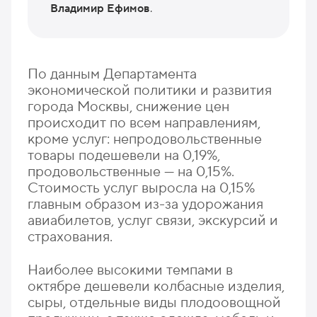
Владимир Ефимов
.
По данным Департамента
экономической политики и развития
города Москвы, снижение цен
происходит по всем направлениям,
кроме услуг: непродовольственные
товары подешевели на 0,19%,
продовольственные — на 0,15%.
Стоимость услуг выросла на 0,15%
главным образом из-за удорожания
авиабилетов, услуг связи, экскурсий и
страхования.
Наиболее высокими темпами в
октябре дешевели колбасные изделия,
сыры, отдельные виды плодоовощной