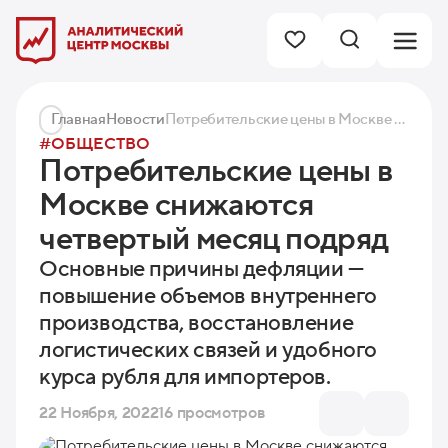
Главная
Новости
Потребительские цены в Москве снижаются четвертый месяц подряд
#ОБЩЕСТВО
Потребительские цены в
Москве снижаются
четвертый месяц подряд
Основные причины дефляции —
повышение объемов внутреннего
производства, восстановление
логистических связей и удобного
курса рубля для импортеров.
22 Ноября, 2022
16 просмотров