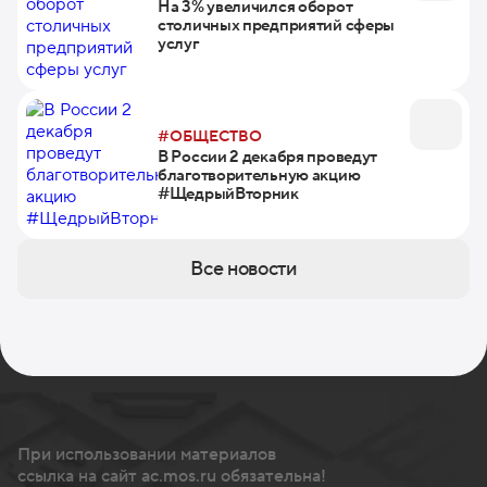
На 3% увеличился оборот
столичных предприятий сферы
услуг
#ОБЩЕСТВО
В России 2 декабря проведут
благотворительную акцию
#ЩедрыйВторник
Все новости
При использовании материалов
ссылка на сайт ac.mos.ru обязательна!