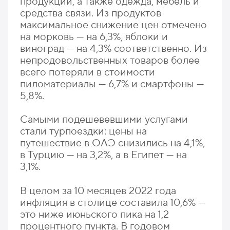
продукции, а также одежда, мебель и
средства связи. Из продуктов
максимальное снижение цен отмечено
на морковь — на 6,3%, яблоки и
виноград — на 4,3% соответственно. Из
непродовольственных товаров более
всего потеряли в стоимости
пиломатериалы — 6,7% и смартфоны —
5,8%.
Самыми подешевевшими услугами
стали турпоездки: цены на
путешествие в ОАЭ снизились на 4,1%,
в Турцию — на 3,2%, а в Египет — на
3,1%.
В целом за 10 месяцев 2022 года
инфляция в столице составила 10,6% —
это ниже июньского пика на 1,2
процентного пункта. В годовом