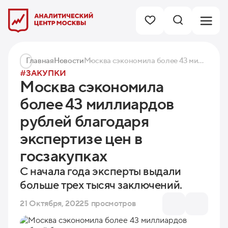
Главная
Новости
Москва сэкономила более 43 миллиардов рублей благодаря экспертизе цен в госзакупках
#ЗАКУПКИ
Москва сэкономила
более 43 миллиардов
рублей благодаря
экспертизе цен в
госзакупках
С начала года эксперты выдали
больше трех тысяч заключений.
21 Октября, 2022
5 просмотров