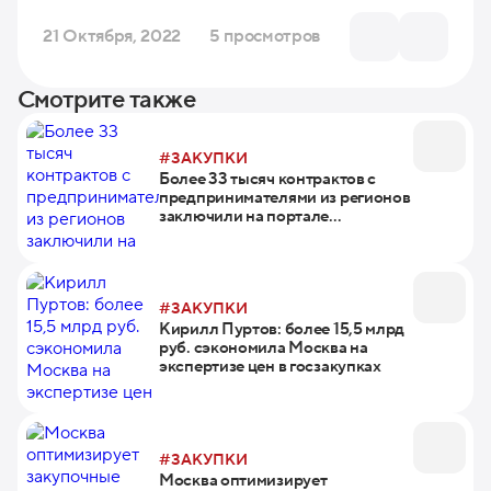
21 Октября, 2022
5 просмотров
Смотрите также
#ЗАКУПКИ
Более 33 тысяч контрактов с
предпринимателями из регионов
заключили на портале
поставщиков за полгода
#ЗАКУПКИ
Кирилл Пуртов: более 15,5 млрд
руб. сэкономила Москва на
экспертизе цен в госзакупках
#ЗАКУПКИ
Москва оптимизирует