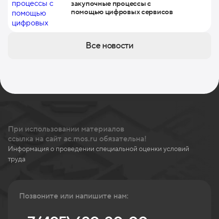
закупочные процессы с
помощью цифровых сервисов
Все новости
При использовании материалов
ссылка на сайт ac.mos.ru обязательна!
Информация о проведении специальной оценки условий
труда
Позвоните или напишите нам: