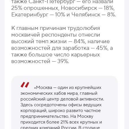
также Санкт-Петербург — его назвали
25% опрошенных, Новосибирск — 18%,
Екатеринбург — 10% и Челябинск — 8%.
К главным причинам трудолюбия
москвичей респонденты отнесли
высокий темп жизни — 84%, наличие
возможностей для заработка — 45%, а
также большое число карьерных
возможностей — 39%.
«Москва — один из крупнейших
экономических хабов мира, главный
российский центр деловой активности.
Здесь сосредоточены офисы ведущих
корпораций, широко развито частное
предпринимательство. На Москву
приходится более 21% всех крупных и
средних компаний России. В столице