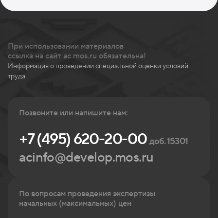
При использовании материалов
ссылка на сайт ac.mos.ru обязательна!
Информация о проведении специальной оценки условий
труда
Позвоните или напишите нам:
+7 (495) 620-20-00
доб. 15301
acinfo@develop.mos.ru
По вопросам проведения экспертизы
начальных (максимальных) цен