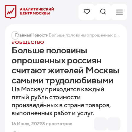
Главная
Новости
Больше половины опрошенных россиян считают жителей Москвы самыми трудолюбивыми
#ОБЩЕСТВО
Больше половины
опрошенных россиян
считают жителей Москвы
самыми трудолюбивыми
На Москву приходится каждый
пятый рубль стоимости
произведённых в стране товаров,
выполненных работ и услуг.
16 Июля, 2022
8 просмотров