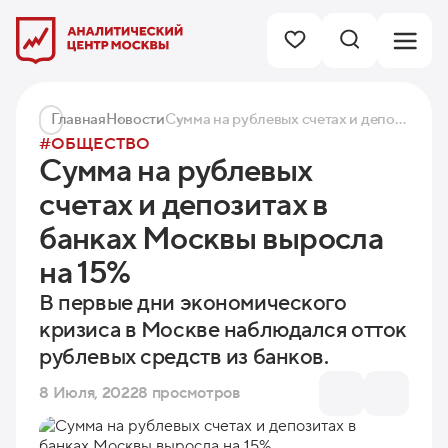
Главная
Новости
Сумма на рублевых счетах и депозитах в банках Москвы выросла на 15%
#ОБЩЕСТВО
Сумма на рублевых
счетах и депозитах в
банках Москвы выросла
на 15%
В первые дни экономического
кризиса в Москве наблюдался отток
рублевых средств из банков.
8 Июля, 2022
8 просмотров