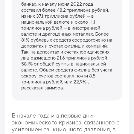
банках, к началу июня 2022 года
составил более 48,2 триллиона рублей,
из них 37,1 триллиона рублей — в
национальной валюте и около 11,1
триллиона рублей — в иностранной
валюте и драгоценных металлах. Более
81% рублевых средств сосредоточено на
депозитах и счетах физлиц и компаний.
Так, на депозитах и счетах юридических
лиц размещено 21,6 триллиона рублей —
58,1% от общей суммы в национальной
валюте. Объем средств физлиц без учета
эскроу-счетов составил почти 8,5
триллиона рублей, или 22,9%», —
рассказал заммэра.
В начале года и в первые дни
экономического кризиса, связанного с
усилением санкционного давления, в