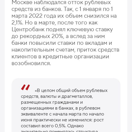
Москве наблюдался отток рублевых
средств из банков. Так, с 1 января по 1
марта 2022 года их объем снизился на
2,1%. Но в марте, после того как
Центробанк поднял ключевую ставку
до рекордных 20%, а вслед за ним
банки повысили ставки по вкладам и
накопительным счетам, приток средств
клиентов в кредитные организации
возобновился.
«В целом общий объем рублевых
средств, валюты и драгметаллов,
размещенных гражданами и
организациями в банках, в рублевом
эквиваленте с начала марта по начало
июня практически не изменился: рост
составил всего 0,5%. Однако
значительно поменялась структура