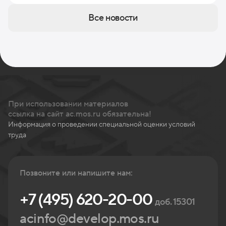
Все новости
При использовании материалов
ссылка на сайт ac.mos.ru обязательна!
Информация о проведении специальной оценки условий
труда
Позвоните или напишите нам:
+7 (495) 620-20-00
доб. 15301
acinfo@develop.mos.ru