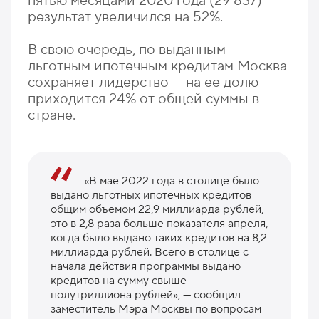
пятью месяцами 2020 года (29 837)
результат увеличился на 52%.
В свою очередь, по выданным
льготным ипотечным кредитам Москва
сохраняет лидерство — на ее долю
приходится 24% от общей суммы в
стране.
«В мае 2022 года в столице было
выдано льготных ипотечных кредитов
общим объемом 22,9 миллиарда рублей,
это в 2,8 раза больше показателя апреля,
когда было выдано таких кредитов на 8,2
миллиарда рублей. Всего в столице с
начала действия программы выдано
кредитов на сумму свыше
полутриллиона рублей», — сообщил
заместитель Мэра Москвы по вопросам