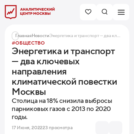
Главная
Новости
Энергетика и транспорт — два ключевых направления климатической повестки Москвы
#ОБЩЕСТВО
Энергетика и транспорт
— два ключевых
направления
климатической повестки
Москвы
Столица на 18% снизила выбросы
парниковых газов с 2013 по 2020
годы.
17 Июня, 2022
23 просмотра