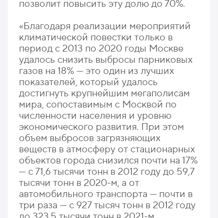
позволит повысить эту долю до 70%.
«Благодаря реализации мероприятий
климатической повестки только в
период с 2013 по 2020 годы Москве
удалось снизить выбросы парниковых
газов на 18% — это один из лучших
показателей, который удалось
достигнуть крупнейшим мегаполисам
мира, сопоставимым с Москвой по
численности населения и уровню
экономического развития. При этом
объем выбросов загрязняющих
веществ в атмосферу от стационарных
объектов города снизился почти на 17%
— с 71,6 тысячи тонн в 2012 году до 59,7
тысячи тонн в 2020-м, а от
автомобильного транспорта — почти в
три раза — с 927 тысяч тонн в 2012 году
до 323,5 тысячи тонн в 2021-м.