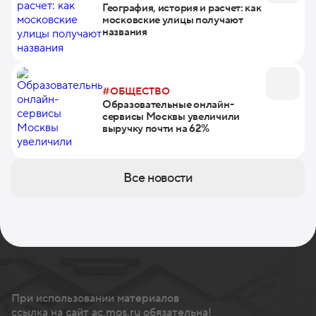
География, история и расчет: как
московские улицы получают
названия
#ОБЩЕСТВО
Образовательные онлайн-
сервисы Москвы увеличили
выручку почти на 62%
Все новости
При использовании материалов
ссылка на сайт ac.mos.ru обязательна!