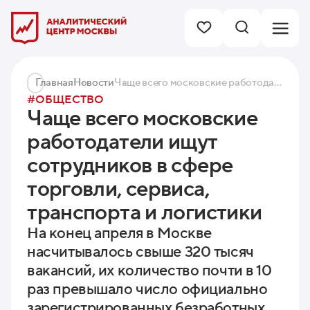
Главная
Новости
Чаще всего московские работодатели ищут сотрудников в сфере торговли, сервиса, транспорта и логистики
#ОБЩЕСТВО
Чаще всего московские
работодатели ищут
сотрудников в сфере
торговли, сервиса,
транспорта и логистики
На конец апреля в Москве
насчитывалось свыше 320 тысяч
вакансий, их количество почти в 10
раз превышало число официально
зарегистрированных безработных.