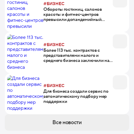
#БИЗНЕС
Обороты гостиниц, салонов
красоты и фитнес-центров
превысили допандемийный
уровень
#БИЗНЕС
Более 113 тыс. контрактов с
представителями малого и
среднего бизнеса заключили на
Портале поставщиков с начала
года
#БИЗНЕС
Для бизнеса создали сервис по
автоматическому подбору мер
поддержки
Все новости