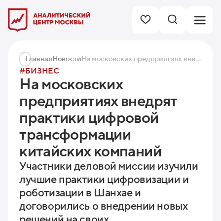
Главная
Новости
На московских предприятиях внедрят практики цифровой трансформации китайских компаний
#БИЗНЕС
На московских
предприятиях внедрят
практики цифровой
трансформации
китайских компаний
Участники деловой миссии изучили
лучшие практики цифровизации и
роботизации в Шанхае и
договорились о внедрении новых
решений на своих