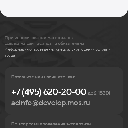
При использовании материалов
ссылка на сайт ac.mos.ru обязательна!
Информация о проведении специальной оценки условий
труда
Позвоните или напишите нам:
+7 (495) 620-20-00
доб. 15301
acinfo@develop.mos.ru
По вопросам проведения экспертизы