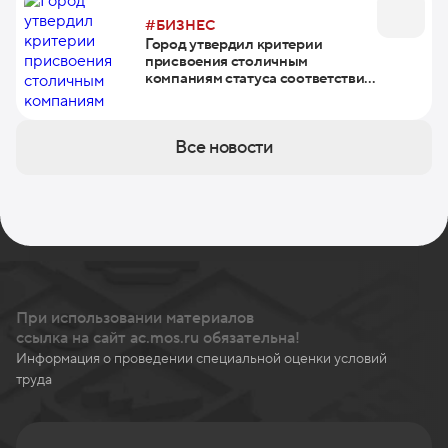
#БИЗНЕС
Город утвердил критерии
присвоения столичным
компаниям статуса соответствия
целям устойчивого развития
Все новости
При использовании материалов
ссылка на сайт ac.mos.ru обязательна!
Информация о проведении специальной оценки условий
труда