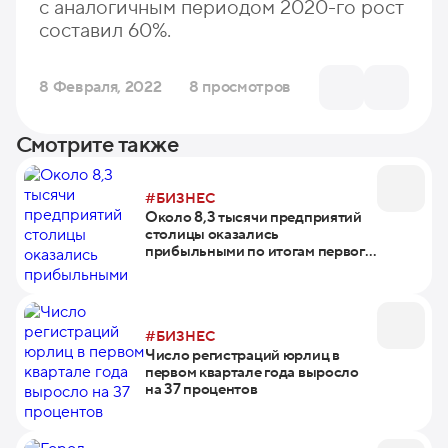
с аналогичным периодом 2020-го рост
составил 60%.
8 Февраля, 2022
8 просмотров
Смотрите также
#БИЗНЕС
Около 8,3 тысячи предприятий
столицы оказались
прибыльными по итогам первого
квартала этого года
#БИЗНЕС
Число регистраций юрлиц в
первом квартале года выросло
на 37 процентов