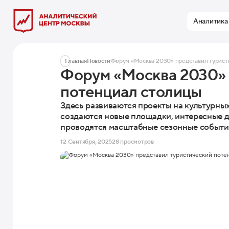
Аналитика
Главная
Новости
Форум «Москва 2030» представил турист
Форум «Москва 2030» 
потенциал столицы
Здесь развиваются проекты на культурны
создаются новые площадки, интересные дл
проводятся масштабные сезонные событи
12 Сентября, 2025
28 просмотров