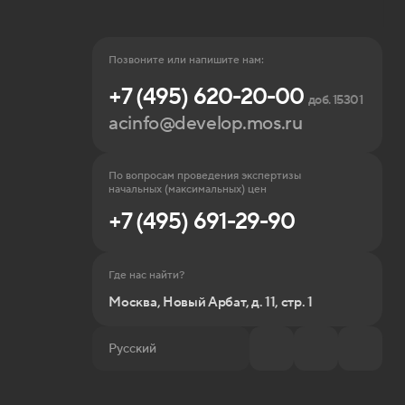
Позвоните или напишите нам:
+7 (495) 620-20-00
доб. 15301
acinfo@develop.mos.ru
По вопросам проведения экспертизы
начальных (максимальных) цен
+7 (495) 691-29-90
Где нас найти?
Москва, Новый Арбат, д. 11, стр. 1
Русский