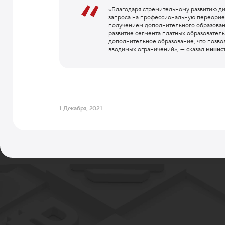
«Благодаря стремительному развитию ди
запроса на профессиональную переорие
получением дополнительного образован
развитие сегмента платных образователь
дополнительное образование, что позво
вводимых ограничений», — сказал
минис
1 Декабря, 2021