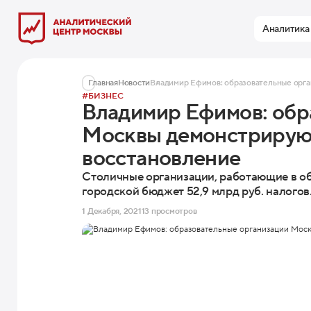
Аналитика
Главная
Новости
Владимир Ефимов: образовательные орга
#БИЗНЕС
Владимир Ефимов: обр
Москвы демонстрирую
восстановление
Столичные организации, работающие в об
городской бюджет 52,9 млрд руб. налогов
1 Декабря, 2021
13 просмотров