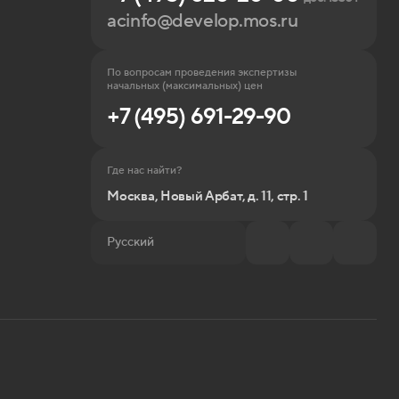
acinfo@develop.mos.ru
По вопросам проведения экспертизы
начальных (максимальных) цен
+7 (495) 691-29-90
Где нас найти?
Москва, Новый Арбат, д. 11, стр. 1
Русский