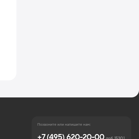
Позвоните или напишите нам:
+7 (495) 620-20-00
доб. 15301