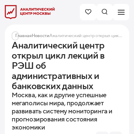
Главная
Новости
Аналитический центр открыл цикл лекций в РЭШ об административных и банковских данных
Аналитический центр
открыл цикл лекций в
РЭШ об
административных и
банковских данных
Москва, как и другие успешные
мегаполисы мира, продолжает
развивать систему мониторинга и
прогнозирования состояния
экономики