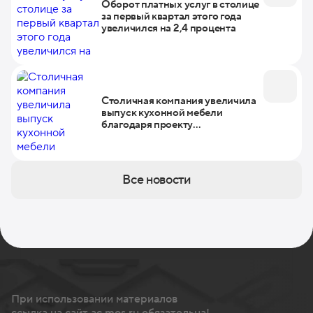
Оборот платных услуг в столице
за первый квартал этого года
увеличился на 2,4 процента
Столичная компания увеличила
выпуск кухонной мебели
благодаря проекту
«Производительность труда»
Все новости
При использовании материалов
ссылка на сайт ac.mos.ru обязательна!