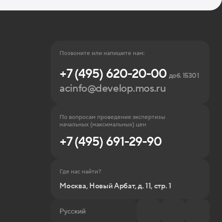
Позвоните или напишите нам:
+7 (495) 620-20-00
доб. 15301
acinfo@develop.mos.ru
По вопросам проведения экспертизы
начальных (максимальных) цен
+7 (495) 691-29-90
Где нас найти?
Москва, Новый Арбат, д. 11, стр. 1
Русский