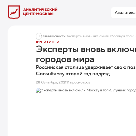
Аналитика
Главная
Новости
Эксперты вновь включили Москву в топ-5
#РЕЙТИНГИ
Эксперты вновь включ
городов мира
Российская столица удерживает свою поз
Consultancy второй год подряд.
28 Сентября, 2021
11 просмотров