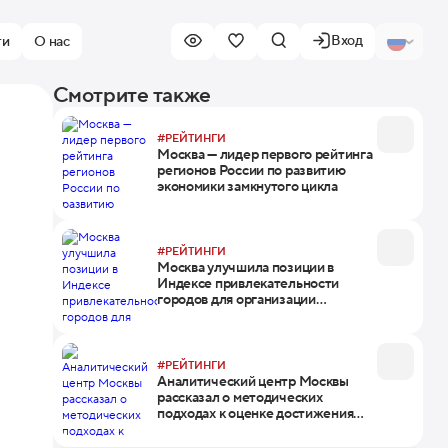
Вход
ти
О нас
Смотрите также
#РЕЙТИНГИ
Москва — лидер первого рейтинга
регионов России по развитию
экономики замкнутого цикла
#РЕЙТИНГИ
Москва улучшила позиции в
Индексе привлекательности
городов для организации
международных конференций
#РЕЙТИНГИ
Аналитический центр Москвы
рассказал о методических
подходах к оценке достижения
ЦУР Москвой