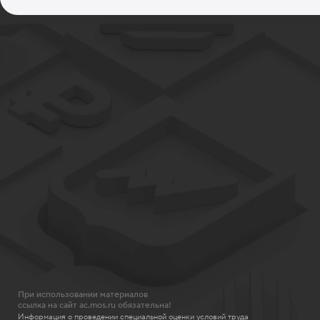
При использовании материалов
ссылка на сайт ac.mos.ru обязательна!
Информация о проведении специальной оценки условий труда