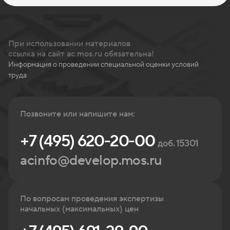
При использовании материалов
ссылка на сайт ac.mos.ru обязательна!
Информация о проведении специальной оценки условий
труда
Позвоните или напишите нам:
+7 (495) 620-20-00
доб. 15301
acinfo@develop.mos.ru
По вопросам проведения экспертизы
начальных (максимальных) цен