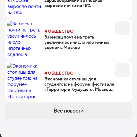
здравоохранения в Москве
выросло почти на 18%
#ОБЩЕСТВО
За месяц почти на треть
увеличилось число ипотечных
сделок в Москве
#ОБЩЕСТВО
Экономика столицы для
студентов: на форуме-фестивале
«Территория будущего. Москва
2030» прошел тематический
день
Все новости