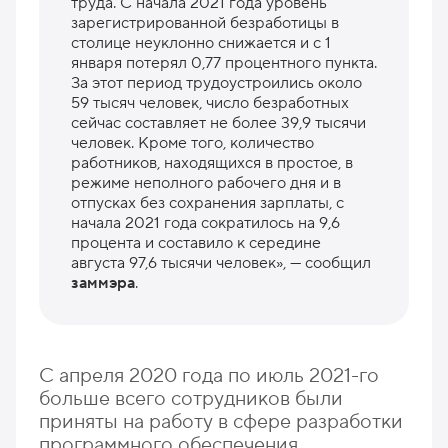
труда. С начала 2021 года уровень
зарегистрированной безработицы в
столице неуклонно снижается и с 1
января потерял 0,77 процентного пункта.
За этот период трудоустроились около
59 тысяч человек, число безработных
сейчас составляет не более 39,9 тысячи
человек. Кроме того, количество
работников, находящихся в простое, в
режиме неполного рабочего дня и в
отпусках без сохранения зарплаты, с
начала 2021 года сократилось на 9,6
процента и составило к середине
августа 97,6 тысячи человек», — сообщил
заммэра
.
С апреля 2020 года по июль 2021-го
больше всего сотрудников были
приняты на работу в сфере разработки
программного обеспечения,