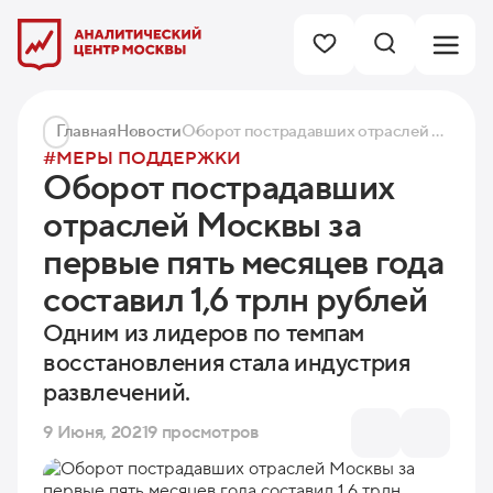
Главная
Новости
Оборот пострадавших отраслей Москвы за первые пять месяцев года составил 1,6 трлн рублей
#МЕРЫ ПОДДЕРЖКИ
Оборот пострадавших
отраслей Москвы за
первые пять месяцев года
составил 1,6 трлн рублей
Одним из лидеров по темпам
восстановления стала индустрия
развлечений.
9 Июня, 2021
9 просмотров