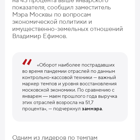
на 43 процента выше январского
показателя, сообщил заместитель
Мэра Москвы по вопросам
экономической политики и
имущественно-земельных отношений
Владимир Ефимов.
«Оборот наиболее пострадавших
во время пандемии отраслей по данным
контрольно-кассовой техники — важный
маркер темпов и уровня восстановления
московской экономики. По сравнению с
январем ― маем прошлого года выручка
этих отраслей возросла на 51,7
процента», — подчеркнул
заммэра
.
Одним из лидеров по темпам