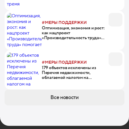
участии в нацпроекте
«Производительность труда»
#МЕРЫ ПОДДЕРЖКИ
Оптимизация, экономия и рост:
как нацпроект
«Производительность труда»
помогает столичным
транспортным компаниям
#МЕРЫ ПОДДЕРЖКИ
179 объектов исключены из
Перечня недвижимости,
облагаемой налогом на
имущество от кадастровой
стоимости
Все новости