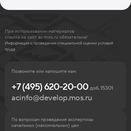
При использовании материалов
ссылка на сайт ac.mos.ru обязательна!
Информация о проведении специальной оценки условий
труда
Позвоните или напишите нам:
+7 (495) 620-20-00
доб. 15301
acinfo@develop.mos.ru
По вопросам проведения экспертизы
начальных (максимальных) цен