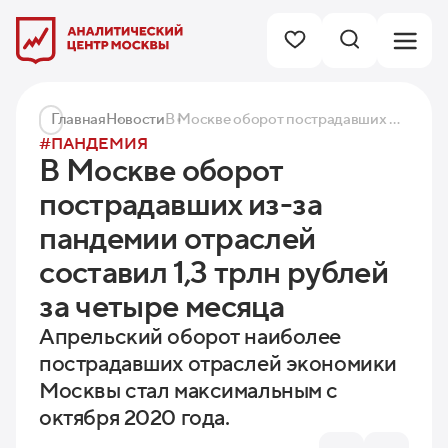
Главная
Новости
В Москве оборот пострадавших из-за пандемии отраслей составил 1,3 трлн рублей за четыре месяца
#ПАНДЕМИЯ
В Москве оборот
пострадавших из-за
пандемии отраслей
составил 1,3 трлн рублей
за четыре месяца
Апрельский оборот наиболее
пострадавших отраслей экономики
Москвы стал максимальным с
октября 2020 года.