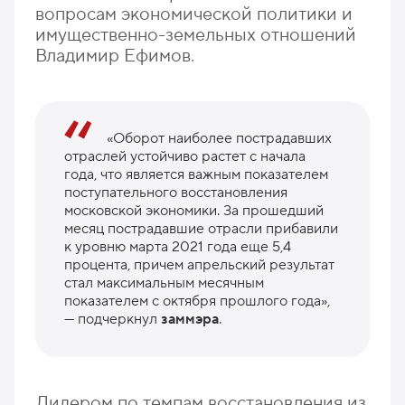
вопросам экономической политики и
имущественно-земельных отношений
Владимир Ефимов.
«Оборот наиболее пострадавших
отраслей устойчиво растет с начала
года, что является важным показателем
поступательного восстановления
московской экономики. За прошедший
месяц пострадавшие отрасли прибавили
к уровню марта 2021 года еще 5,4
процента, причем апрельский результат
стал максимальным месячным
показателем с октября прошлого года»,
— подчеркнул
заммэра
.
Лидером по темпам восстановления из