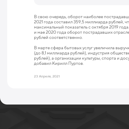
В свою очередь, оборот наиболее пострадавш
2021 года составил 359,5 миллиарда рублей, ч
максимальный показатель с октября 2019 года
и мае 2020 года оборот пострадавших отрасле
рублей соответственно.
В марте сфера бытовых услуг увеличила выруч
(до 8,1 миллиарда рублей), индустрия обществ
рублей), а организации культуры, спорта и дос
добавил Кирилл Пуртов.
23 Апреля, 2021