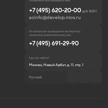
Позвоните или напишите нам:
+7 (495) 620-20-00
доб. 15301
acinfo@develop.mos.ru
По вопросам проведения экспертизы
начальных (максимальных) цен
+7 (495) 691-29-90
Где нас найти?
Москва, Новый Арбат, д. 11, стр. 1
Русский