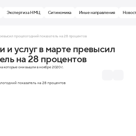
Экспертиза НМЦ
Ситиномика
Иные направления
Новос
превысил прошлогодний показатель на 28 процентов
 и услуг в марте превысил
ель на 28 процентов
на которые они вышли в ноябре 2020 г.