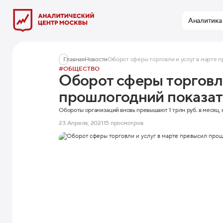
Аналитика
Главная
Новости
Оборот сферы торговли и услуг в марте 
#ОБЩЕСТВО
Оборот сферы торговли
прошлогодний показат
Обороты организаций вновь превышают 1 трлн руб. в месяц, 
23 Апреля, 2021
15 просмотров