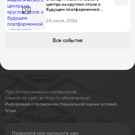
центра на круглом столе о
будущем платформенной
экономики
24 июля, 2026
Все события
При использовании материалов
ссылка на сайт ac.mos.ru обязательна!
Информация о проведении специальной оценки условий
труда
Позвоните или напишите нам: