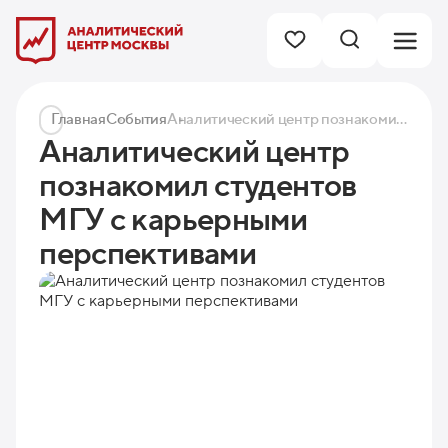
Главная
События
Аналитический центр познакомил студентов МГУ с карьерными перспективами
Аналитический центр
познакомил студентов
МГУ с карьерными
перспективами