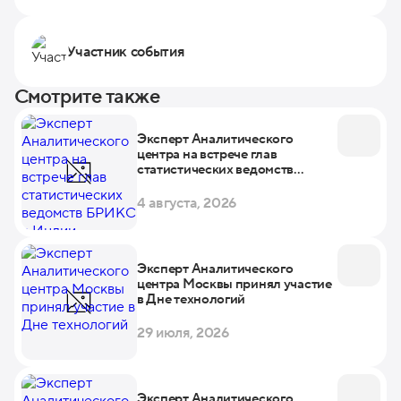
Участник события
Смотрите также
Эксперт Аналитического
центра на встрече глав
статистических ведомств
БРИКС в Индии
4 августа, 2026
Эксперт Аналитического
центра Москвы принял участие
в Дне технологий
29 июля, 2026
Эксперт Аналитического