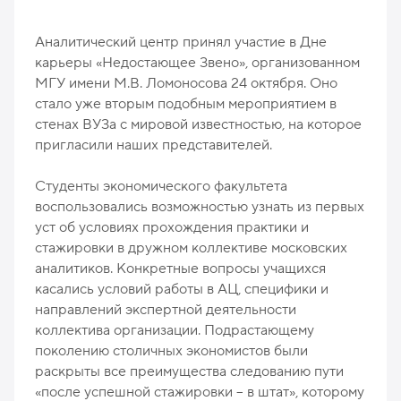
Аналитический центр принял участие в Дне
карьеры «Недостающее Звено», организованном
МГУ имени М.В. Ломоносова 24 октября. Оно
стало уже вторым подобным мероприятием в
стенах ВУЗа с мировой известностью, на которое
пригласили наших представителей.
Студенты экономического факультета
воспользовались возможностью узнать из первых
уст об условиях прохождения практики и
стажировки в дружном коллективе московских
аналитиков. Конкретные вопросы учащихся
касались условий работы в АЦ, специфики и
направлений экспертной деятельности
коллектива организации. Подрастающему
поколению столичных экономистов были
раскрыты все преимущества следованию пути
«после успешной стажировки – в штат», которому